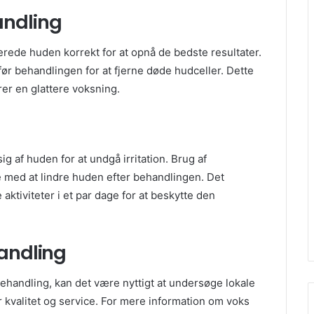
andling
berede huden korrekt for at opnå de bedste resultater.
før behandlingen for at fjerne døde hudceller. Dette
er en glattere voksning.
ig af huden for at undgå irritation. Brug af
e med at lindre huden efter behandlingen. Det
ktiviteter i et par dage for at beskytte den
handling
behandling, kan det være nyttigt at undersøge lokale
r kvalitet og service. For mere information om voks