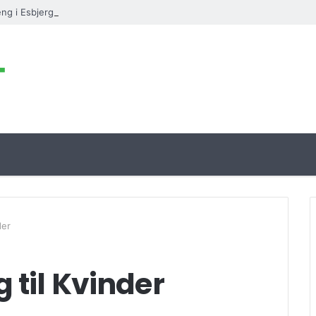
ng i Esbjerg
der
 til Kvinder