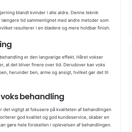
erning blandt kvinder i alle aldre. Denne teknik
hud i længere tid sammenlignet med andre metoder som
vilket resulterer i en blødere og mere holdbar finish.
ing
ehandling er den langvarige effekt. Håret vokser
 at det bliver finere over tid. Derudover kan voks
en, herunder ben, arme og ansigt, hvilket gør det til
i voks behandling
 det vigtigt at fokusere på kvaliteten af behandlingen
ioriterer god kvalitet og god kundeservice, skaber en
an gøre hele forskellen i oplevelsen af behandlingen.