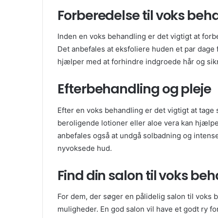
Forberedelse til voks beh
Inden en voks behandling er det vigtigt at for
Det anbefales at eksfoliere huden et par dage 
hjælper med at forhindre indgroede hår og sikr
Efterbehandling og pleje
Efter en voks behandling er det vigtigt at tage s
beroligende lotioner eller aloe vera kan hjælp
anbefales også at undgå solbadning og intense a
nyvoksede hud.
Find din salon til voks be
For dem, der søger en pålidelig salon til voks 
muligheder. En god salon vil have et godt ry fo