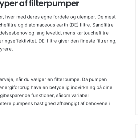
yper af filterpumper
mper, hver med deres egne fordele og ulemper. De mest
hefiltre og diatomaceous earth (DE) filtre. Sandfiltre
delsesbehov og lang levetid, mens kartouchefiltre
ingseffektivitet. DE-filtre giver den fineste filtrering,
yrere.
overveje, når du vælger en filterpumpe. Da pumpen
energiforbrug have en betydelig indvirkning på dine
gibesparende funktioner, såsom variabel
 justere pumpens hastighed afhængigt af behovene i