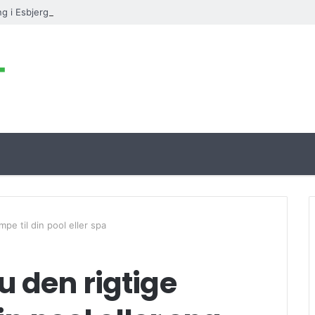
g i Esbjerg
pe til din pool eller spa
 den rigtige