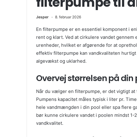
filterpumpe til d
Jesper
8. februar 2026
En filterpumpe er en essentiel komponent i enhv
rent og klart. Ved at cirkulere vandet gennem 
urenheder, hvilket er afgørende for at opret
effektiv filterpumpe kan vandkvaliteten hurtigt
algevækst og uklarhed.
Overvej størrelsen på din 
Når du vælger en filterpumpe, er det vigtigt at 
Pumpens kapacitet måles typisk i liter pr. Time
hele vandmængden i din pool eller spa flere 
bør kunne cirkulere vandet i poolen mindst 1-
vandkvalitet.