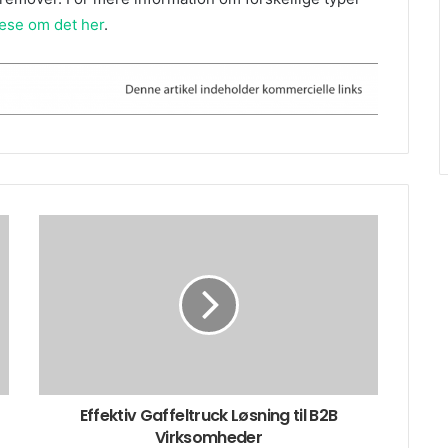
æse om det her
.
Effektiv Gaffeltruck Løsning til B2B
Virksomheder