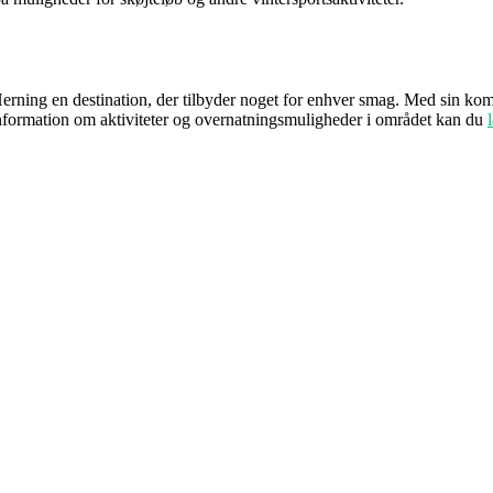
rning en destination, der tilbyder noget for enhver smag. Med sin kom
e information om aktiviteter og overnatningsmuligheder i området kan du