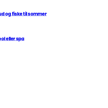
ud og fiske til sommer
ol eller spa