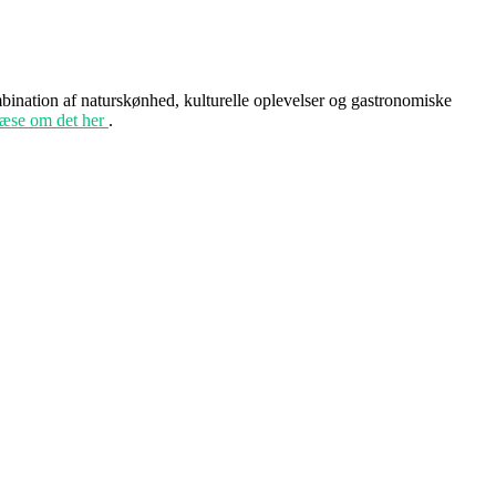
bination af naturskønhed, kulturelle oplevelser og gastronomiske
læse om det her
.