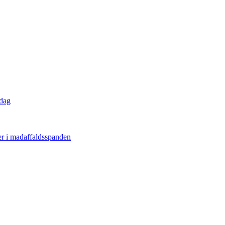
 dag
er i madaffaldsspanden