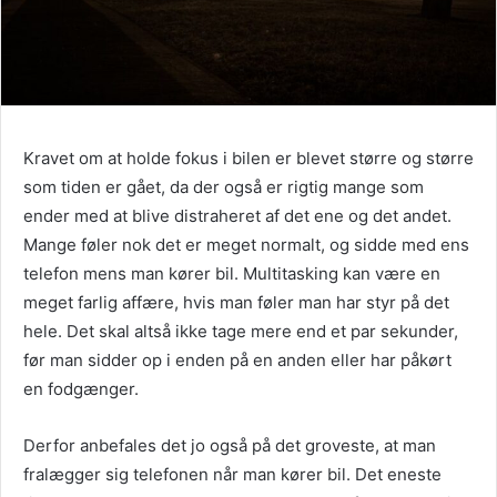
Kravet om at holde fokus i bilen er blevet større og større
som tiden er gået, da der også er rigtig mange som
ender med at blive distraheret af det ene og det andet.
Mange føler nok det er meget normalt, og sidde med ens
telefon mens man kører bil. Multitasking kan være en
meget farlig affære, hvis man føler man har styr på det
hele. Det skal altså ikke tage mere end et par sekunder,
før man sidder op i enden på en anden eller har påkørt
en fodgænger.
Derfor anbefales det jo også på det groveste, at man
fralægger sig telefonen når man kører bil. Det eneste