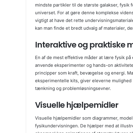
mindste partikler til de største galakser, fysi
universet. For at gøre denne komplekse videns
vigtigt at have det rette undervisningsmateria
kan man finde et bredt udvalg af materialer, d
Interaktive og praktiske 
En af de mest effektive måder at lære fysik på
anvende eksperimenter og hands-on aktiviteter
principper som kraft, bevægelse og energi. Mat
eksperimentelle kits, giver eleverne mulighed f
tænkning og problemløsningsevner.
Visuelle hjælpemidler
Visuelle hjælpemidler som diagrammer, modell
fysikundervisningen. De hjælper med at illust