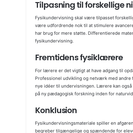
Tilpasning til forskellige 
Fysikundervisning skal være tilpasset forskelli
være udfordrende nok til at stimulere avancer
har brug for mere støtte. Differentierede materi
fysikundervisning.
Fremtidens fysiklærere
For lærere er det vigtigt at have adgang til op
Professionel udvikling og netværk med andre 
nye idéer til undervisningen. Lærere kan også
på ny pædagogisk forskning inden for naturvi
Konklusion
Fysikundervisningsmateriale spiller en afgøre
begreber tilgængelige og spændende for eleve