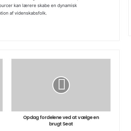
ssourcer kan lærere skabe en dynamisk
tion af videnskabsfolk.
Opdag fordelene ved at vælge en
brugt Seat