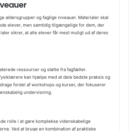
niveauer
ge aldersgrupper og faglige niveauer. Materialer skal
ede elever, men samtidig tilgængelige for dem, der
aler sikrer, at alle elever får mest muligt ud af deres
daterede ressourcer og støtte fra fagfæller.
fysiklærere kan hjælpe med at dele bedste praksis og
 drage fordel af workshops og kurser, der fokuserer
denskabelig undervisning.
nde rolle i at gøre komplekse videnskabelige
rne. Ved at bruge en kombination af praktiske