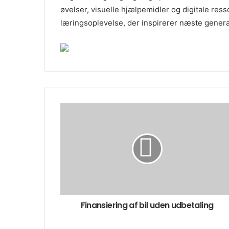
øvelser, visuelle hjælpemidler og digitale re
læringsoplevelse, der inspirerer næste genera
Finansiering af bil uden udbetaling