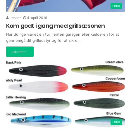
Fritid
Jesper
4. april 2019
Kom godt i gang med grillsæsonen
Har du lige været en tur i enten garagen eller kælderen for at
gennemgå dit grilludstyr og for at sikre…
Læs mere...
Fritid