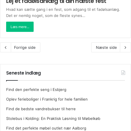
Lej et fadølsanlæg til din næste fest
Hvad kan sætte gang i en fest, som adgang til et fadølsanlæg.
Det er nemlig noget, som de fleste synes…
Læs mere...
Forrige side
Næste side
Seneste indlæg
Find den perfekte seng i Esbjerg
Oplev ferieboliger i Frankrig for hele familien
Find de bedste vandrebukser til herre
Stolebus i Kolding: En Praktisk Løsning til Møbelkøb
Find det perfekte møbel outlet nær Aalborg