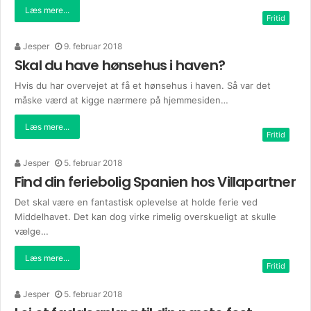
Læs mere...
Fritid
Jesper
9. februar 2018
Skal du have hønsehus i haven?
Hvis du har overvejet at få et hønsehus i haven. Så var det
måske værd at kigge nærmere på hjemmesiden…
Læs mere...
Fritid
Jesper
5. februar 2018
Find din feriebolig Spanien hos Villapartner
Det skal være en fantastisk oplevelse at holde ferie ved
Middelhavet. Det kan dog virke rimelig overskueligt at skulle
vælge…
Læs mere...
Fritid
Jesper
5. februar 2018