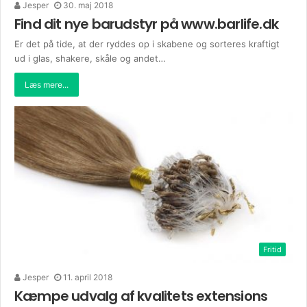
Jesper
30. maj 2018
Find dit nye barudstyr på www.barlife.dk
Er det på tide, at der ryddes op i skabene og sorteres kraftigt
ud i glas, shakere, skåle og andet…
Læs mere...
Fritid
Jesper
11. april 2018
Kæmpe udvalg af kvalitets extensions