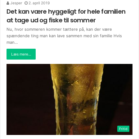
Jesper
2. april 2019
Det kan være hyggeligt for hele familien
at tage ud og fiske til sommer
Nu, hvor sommeren kommer tættere på, kan der være
spændende ting man kan lave sammen med sin familie Hvis
man…
Læs mere...
Fritid