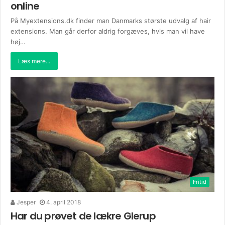
online
På Myextensions.dk finder man Danmarks største udvalg af hair
extensions. Man går derfor aldrig forgæves, hvis man vil have
høj…
Læs mere...
Fritid
Jesper
4. april 2018
Har du prøvet de lækre Glerup